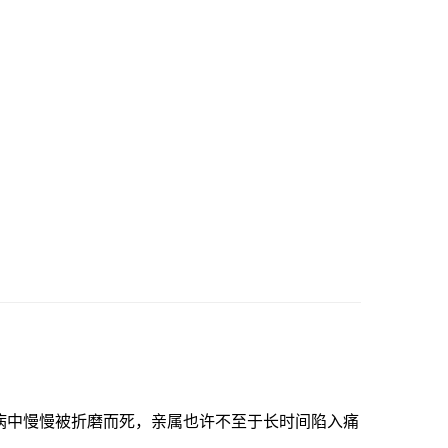
病中慢慢被折磨而死，亲属也许不至于长时间陷入痛