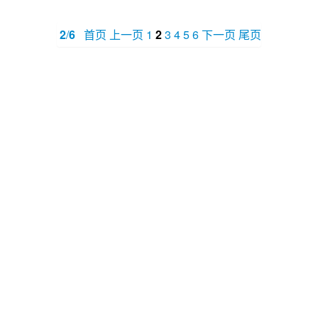
2
/
6
首页
上一页
1
2
3
4
5
6
下一页
尾页