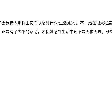
不会象诗人那样由花而联想到什么“生活意义”。不，她在很大程
，正是有了少平的帮助，才使她感到生活中还不是无依无靠。既