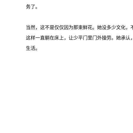
务了。
当然，这不是仅仅因为那束鲜花。她没多少文化，
这样一直躺在床上，让少平门里门外操劳。她承认
生活。