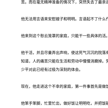
苦。而在毫无精神准备的情况下，突然失去了最亲
他无法用言语来安慰嫂子和明明。言语起不了什么
他来到这个愁云笼罩的家庭，只能干一些具体的活
他干活，并且尽量弄出声响，使这死气沉沉的院落
知道，人的痛苦只能在生活和劳动中慢慢消磨掉。
少平对此已经有过极为深刻的体会。
现在，他走进这个不幸的家庭，第一件事首先是做
他笨手笨脚，忙里忙出，做好饭让明明吃，并把饭