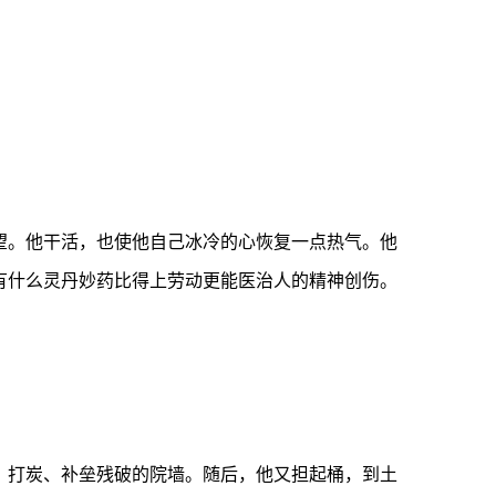
望。他干活，也使他自己冰冷的心恢复一点热气。他
有什么灵丹妙药比得上劳动更能医治人的精神创伤。
、打炭、补垒残破的院墙。随后，他又担起桶，到土