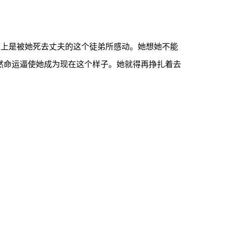
度上是被她死去丈夫的这个徒弟所感动。她想她不能
然命运逼使她成为现在这个样子。她就得再挣扎着去