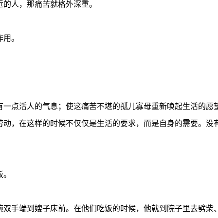
近的人，那痛苦就格外深重。
作用。
。
有一点活人的气息；使这痛苦不堪的孤儿寡母重新唤起生活的愿
劳动，在这样的时候不仅仅是生活的要求，而是自身的需要。没
饭。
碗双手端到嫂子床前。在他们吃饭的时候，他就到院子里去劈柴