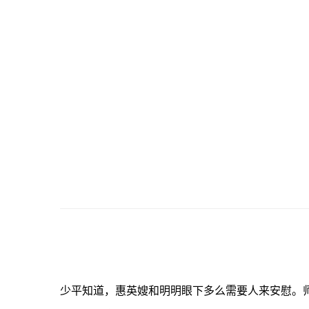
少平知道，惠英嫂和明明眼下多么需要人来安慰。