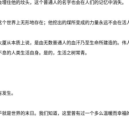
会埋住他的坟头，这个普通人的名字也会在人们的记忆中消失。
这个世界上无形地存在；他挖出的煤所变成的力量永远不会在活
大厦从本质上说，是由无数普通人的血汗乃至生命所建造的。伟
不息的人类生活自身。是的，生活之树常青。
有发生。
乎就是世界的末日。我们知道，这里曾有过一个多么温暖而幸福