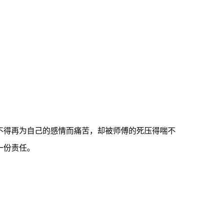
不得再为自己的感情而痛苦，却被师傅的死压得喘不
一份责任。