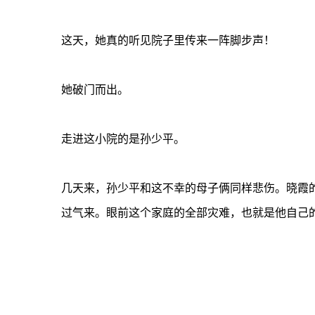
这天，她真的听见院子里传来一阵脚步声！
她破门而出。
走进这小院的是孙少平。
几天来，孙少平和这不幸的母子俩同样悲伤。晓霞
过气来。眼前这个家庭的全部灾难，也就是他自己