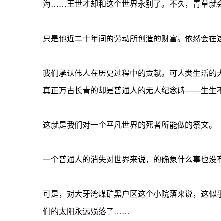
海……王世才却和这个世界永别了。不久，青草就
只是他近二十年间的劳动所创造的财富。依然会在
我们承认伟人在历史过程中的贡献。可人类生活的
真正万古长青的却是普通人的无人纪念碑——生生
这就是我们对一个平凡世界的死者所能做的祭文。
一个普通人的消失对世界来说，的确象什么事也没
可是，对大牙湾煤矿黑户区这个小院落来说，这似
们的太阳永远殒落了……