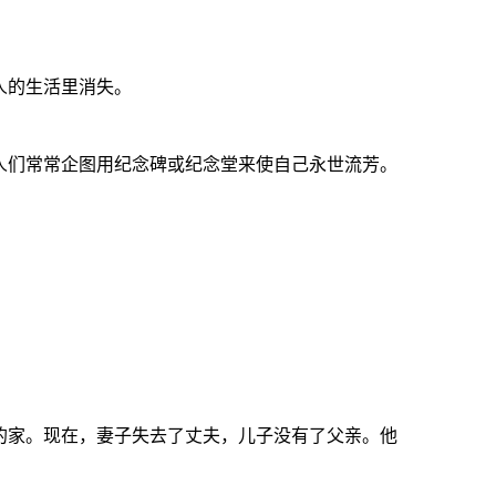
人的生活里消失。
人们常常企图用纪念碑或纪念堂来使自己永世流芳。
的家。现在，妻子失去了丈夫，儿子没有了父亲。他