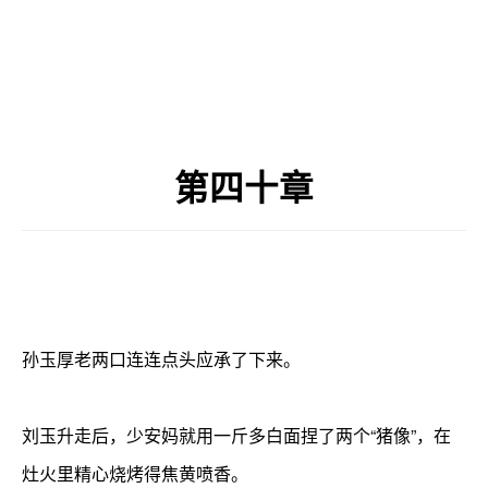
第四十章
孙玉厚老两口连连点头应承了下来。
刘玉升走后，少安妈就用一斤多白面捏了两个“猪像”，在
灶火里精心烧烤得焦黄喷香。