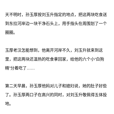
天不明时，孙玉厚按刘玉升指定的地点，把这两块吃食送
到东拉河岸边一块干净石头上，用手指头在周围划了一个
圈圈。
玉厚老汉怎能想到，他离开河岸不久，刘玉升就来到这
里，把这两块还温热的吃食拿回家，给他的六个小“白狗
精”分着吃了……
第二天早晨，孙玉厚他妈对儿子和媳妇说，她的肚子好些
了。孙玉厚两口子在高兴的同时，对刘玉升敬佩得五体投
地。