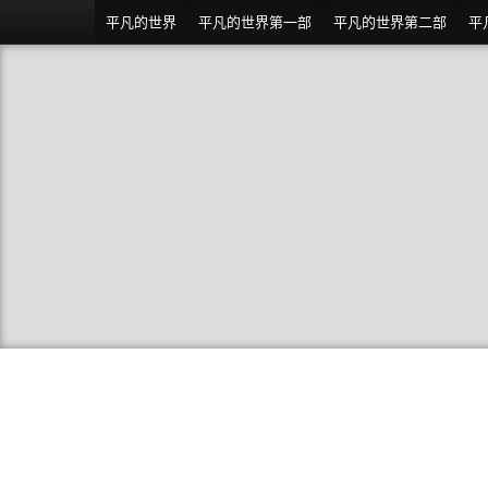
平凡的世界
平凡的世界第一部
平凡的世界第二部
平