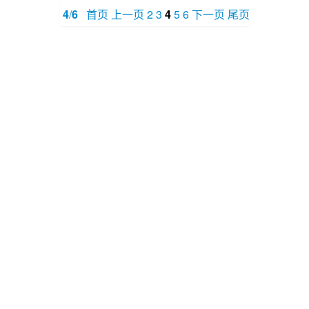
4
/
6
首页
上一页
2
3
4
5
6
下一页
尾页