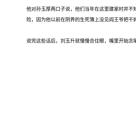
他对孙玉厚两口子说，他们当年在这里建家时并不
险，因为他以前在阴界的生死簿上没见阎王爷把干
说完这些话后，刘玉升就慢慢合住眼，嘴里开始念