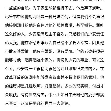
一点点的自私。为了家里能够维持下去，他放弃了润叶。
尽管书中说他对润叶是一种兄妹之情，但是我们不会忘记
他接到润叶给他告白信时他的那种喜悦，甚至抓狂。润叶
这么好的人，少安没有理由不喜欢。只是我们的少安责任
心太强，他在潜意识李认为自己给不了爱人幸福，因此他
不敢去谈爱情。他只有婚姻，没有爱情。他的老婆必须是
能够与他一起撑起这个家的。再说到少安的事业，可以这
么说，少安是一个很精明很勤劳并且思想很先进的人。在
改革开放的浪潮中能够发家致富并不超出我们的意料，他
的经历却是几经坎坷，几度起伏。多么的现实啊，付出才
会收获。有得当然有失，事业上如日中天时他的妻子却病
入膏肓。这又是平凡的世界一大绝笔。