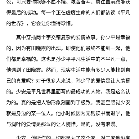
公，可只要你能够不屈不挠、艰苦奋斗、勇往直前终能获
得最后的成功。每一个正在虚度生命的人们都该读《平凡
的世界》，它会让你懂得珍惜。
其中穿插两个字交错复杂的爱情故事。孙少平是幸福
的，因为有田晓霞的出现。即使他们最终不能到一起，他
们都是幸福的。这也是孙少平平凡生活中的不平凡一点，
他遇到了田晓霞。然而，现实生活中能有多少人能找到自
己的真爱呢？对于很多人来说，孙少平的爱情是让人羡慕
的。少安是平凡世界里面写的最成功的人物，我是这么认
为的。真的是把人物形象刻画到了极致。我甚至感觉少安
就是身边的某一位人。他小时候因为无钱读书而退学，他
与润叶的爱情是那么的让人惋惜。是的，没有浪漫。
少安，他所作的一切都是为了这个家。对于家他没有