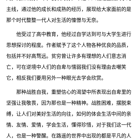
主线，通过他的成长和成熟的经历，展现给大家面前的是
那个时代整整一代人对生活的憧憬与无奈。
他受过了高中教育，他经过自学达到可与大学生进行
思想探讨的程度。作者赋予了这个人物各种优良的品质，
包括并不好高骛远。贫穷曾让许多有理想的人们意志消
亡，可在逆境中人们的自卑与懦弱我们没有理由去嘲笑
它，相反我们要用另外一种眼光去学会欣赏。
那种战胜自我，重塑信心的渴望中所表现出自卑里的
坚强让我敬畏，因为那也是一种精神。战胜困难，摆脱束
缚，让人们对美好生活的向往，如何的体会生活中间的亲
情、友情、爱情，学会生活，懂得珍惜，对于我们这一代
人，也是一种警醒。在路遥的世界中出现的都是平凡的人