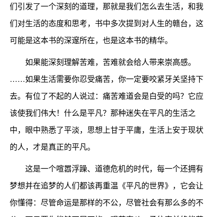
们引发了一个深刻的道理，那就是我们怎么去生活，和我
们对生活的态度和思考，书中多次提到对人生的赣台，这
可能是这本书的深邃所在，也是这本书的精华。
如果能深刻理解苦难，苦难就会给人带来崇高感。
……如果生活需要你忍受痛苦，你一定要咬紧牙关坚持下
去。有位了不起的人说过：痛苦难道会是白受的吗？它应
该使我们伟大！什么是平凡？那种迷失在平凡的生活之
中，眼中熟悉了平淡，思想上甘于平庸，生活上安于现状
的人，才是真正的平凡。
这是一个喧嚣浮躁、道德危机的时代，每一个还拥有
梦想并在追梦的人们都该再重温《平凡的世界》，它会让
你懂得：尽管命运是那样的不公，尽管社会有那么多的不