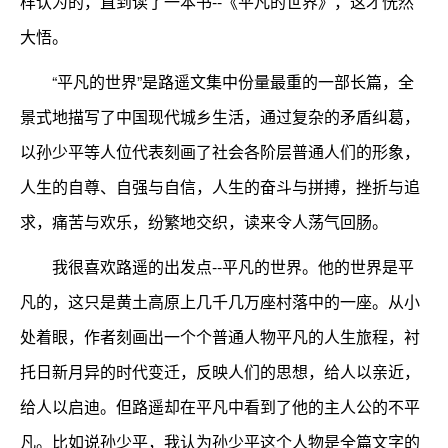
样认为的，直到读了一本书--《平凡的世界》，这才恍然
大悟。
“平凡的世界”是路遥文集中份量最重的一部长篇，全
景式地描写了中国现代城乡生活，通过复杂的矛盾纠葛，
以孙少平等人位代表刻画了社会各阶层普通人们的形象，
人生的自尊、自强与自信，人生的奋斗与拼搏，挫折与追
求，痛苦与欢乐，纷繁地交织，读来令人荡气回肠。
我很喜欢路遥的出发点--平凡的世界。他的世界是平
凡的，这只是黄土高原上几千几万座村落中的一座。从小
处着眼，作者刻画出一个个普通人物平凡的人生旅程，衬
托日新月异的时代变迁，反映人们的思想，给人以亲近，
给人以启迪。但路遥却在平凡中看到了他的主人公的不平
凡。比如说孙少平，我认为孙少平这个人物是全篇文字的