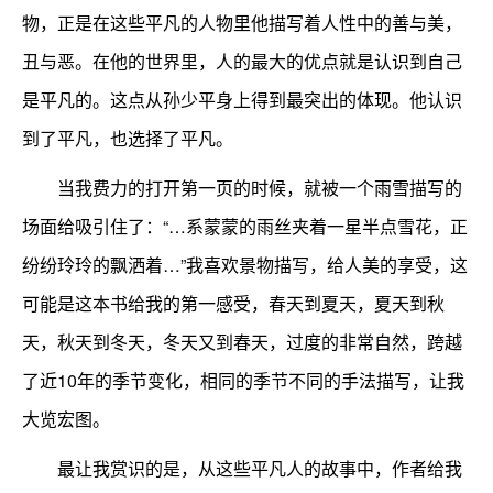
物，正是在这些平凡的人物里他描写着人性中的善与美，
丑与恶。在他的世界里，人的最大的优点就是认识到自己
是平凡的。这点从孙少平身上得到最突出的体现。他认识
到了平凡，也选择了平凡。
当我费力的打开第一页的时候，就被一个雨雪描写的
场面给吸引住了：“…系蒙蒙的雨丝夹着一星半点雪花，正
纷纷玲玲的飘洒着…”我喜欢景物描写，给人美的享受，这
可能是这本书给我的第一感受，春天到夏天，夏天到秋
天，秋天到冬天，冬天又到春天，过度的非常自然，跨越
了近10年的季节变化，相同的季节不同的手法描写，让我
大览宏图。
最让我赏识的是，从这些平凡人的故事中，作者给我