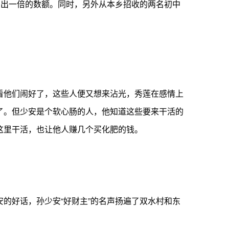
高出一倍的数额。同时，另外从本乡招收的两名初中
看他们闹好了，这些人便又想来沾光，秀莲在感情上
了。但少安是个软心肠的人，他知道这些要来干活的
这里干活，也让他人赚几个买化肥的钱。
的好话，孙少安“好财主”的名声扬遍了双水村和东