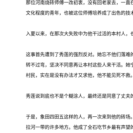
那位河南烧砖师傅一改初衷，没有回老家去，一直
文化程度的青年，也被这位师傅培养成了出色的技
入夏以来，在那次大失败中为他干过活的本村人，
这事首先遭到了秀莲的强烈反对。她忘不他们落难
转不过弯，坚决不同意再让本村这些人来干活。她
村民，实在是没有办法才又求他，他不能见死不救
秀莲说到底也不是个糊涂人，最终还是同意了丈夫
于是，象田四田五这样的人，再一次来到他的砖场
拉河一带的许多地方。他成了全石圪节乡最有声望的